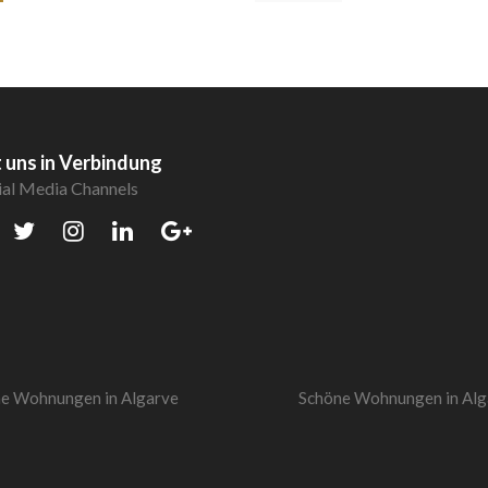
 uns in Verbindung
ial Media Channels
e Wohnungen in Algarve
Schöne Wohnungen in Alg