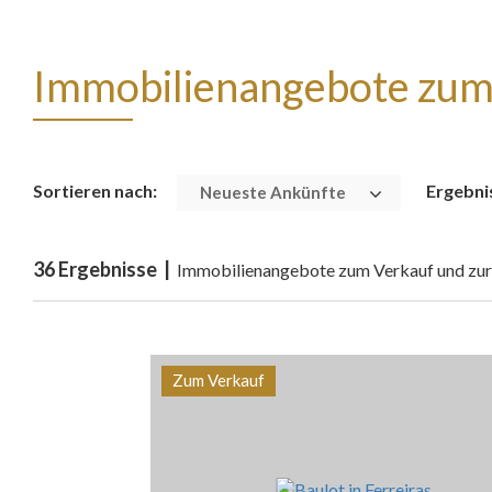
Immobilienangebote zum 
Sortieren nach:
Ergebnis
Neueste Ankünfte
36 Ergebnisse |
Immobilienangebote zum Verkauf und zur
Zum Verkauf
Bereich
Referenz
1843 m2
PS-0214