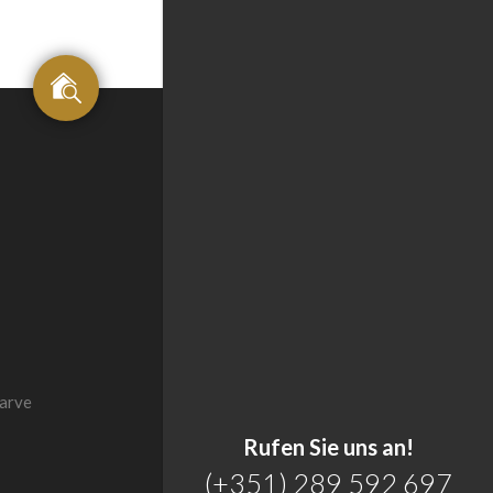
arve
Rufen Sie uns an!
(+351) 289 592 697