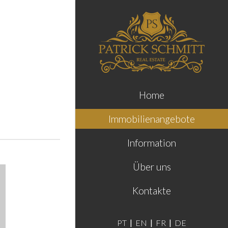
Home
Immobilienangebote
Information
Über uns
Kontakte
PT
EN
FR
DE