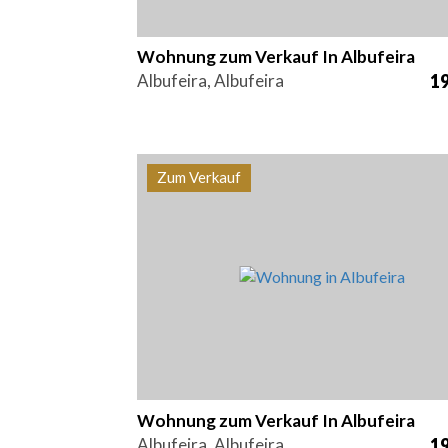
Wohnung zum Verkauf In Albufeira
Albufeira, Albufeira
19
Zum Verkauf
Betten
Bereich
Referen
1
67,7 m2
PS-003
Wohnung zum Verkauf In Albufeira
Albufeira, Albufeira
19