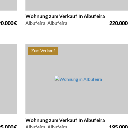
Wohnung zum Verkauf In Albufeira
0.000 €
Albufeira, Albufeira
220.000
Zum Verkauf
z
Betten
Bereich
Referenz
0
1
76,8 m2
PS-0029
Wohnung zum Verkauf In Albufeira
5.000 €
Albufeira, Albufeira
195.000