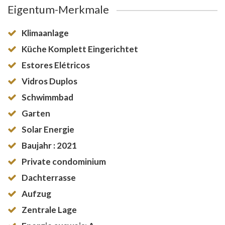
Eigentum-Merkmale
Klimaanlage
Küche Komplett Eingerichtet
Estores Elétricos
Vidros Duplos
Schwimmbad
Garten
Solar Energie
Baujahr : 2021
Private condominium
Dachterrasse
Aufzug
Zentrale Lage