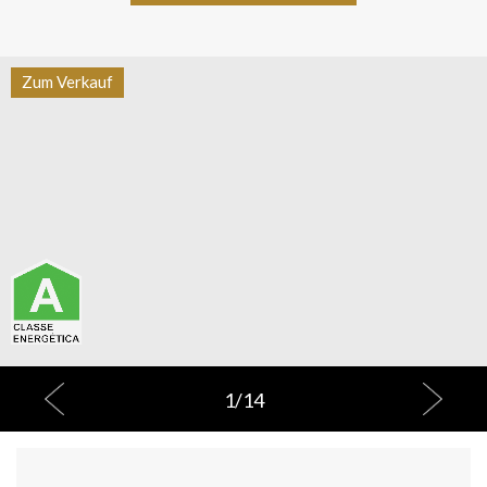
Zum Verkauf
1
/
14