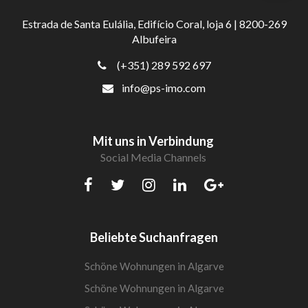
Estrada de Santa Eulália, Edifício Coral, loja 6 | 8200-269
Albufeira
(+351) 289 592 697
info@ps-imo.com
Mit uns in Verbindung
Social Media Channels
Beliebte Suchanfragen
Schöne Wohnungen in Algarve
Schöne Wohnungen in Algarve