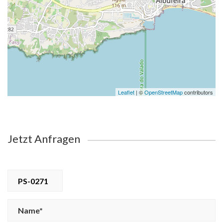
Leaflet
| ©
OpenStreetMap
contributors
Jetzt Anfragen
PS-0271